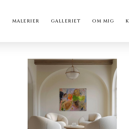
Cart
E
MALERIER
GALLERIET
OM MIG