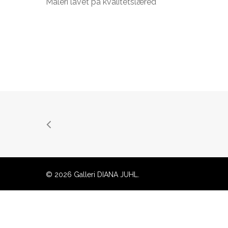
Maleri lavet på kvalitetslæred
© 2026 Galleri DIANA JUHL.