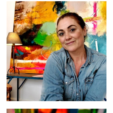
INGEN VARER I KURVEN.
Go To Shop