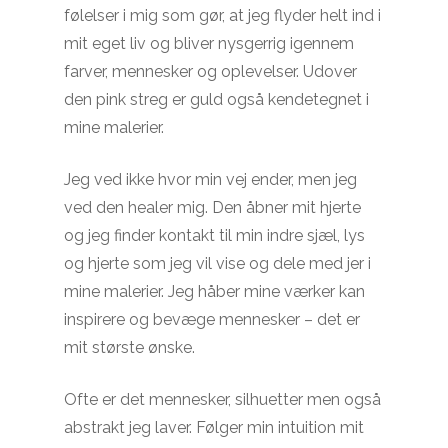
følelser i mig som gør, at jeg flyder helt ind i
mit eget liv og bliver nysgerrig igennem
farver, mennesker og oplevelser. Udover
den pink streg er guld også kendetegnet i
mine malerier.
Jeg ved ikke hvor min vej ender, men jeg
ved den healer mig. Den åbner mit hjerte
og jeg finder kontakt til min indre sjæl, lys
og hjerte som jeg vil vise og dele med jer i
mine malerier. Jeg håber mine værker kan
inspirere og bevæge mennesker – det er
mit største ønske.
Ofte er det mennesker, silhuetter men også
abstrakt jeg laver. Følger min intuition mit