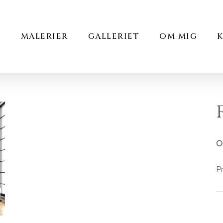
Cart
E
MALERIER
GALLERIET
OM MIG
Or
Pr